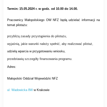
Termin: 15.05.2024 r. w godz. od 10.00 do 14.00.
Pracownicy Małopolskiego OW NFZ będą udzielać informacji na
temat pilotażu:
przybliżą zasady przystąpienia do pilotażu,
wyjaśnią, jakie warunki należy spełnić, aby realizować pilotaż,
udzielą wparcia w przygotowaniu wniosku,
przedstawią szczegóły finansowania programu.
Adres:
Małopolski Oddział Wojewódzki NFZ
ul. Wadowicka 8W
w Krakowie