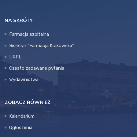
WYDARZENIA
NA SKRÓTY
KONTAKT
Farmacja szpitalna
Biuletyn "Farmacja Krakowska"
LOGOWANIE
URPL
Czesto zadawane pytania
REJESTRACJA
Wydawnictwa
ZOBACZ RÓWNIEŻ
Kalendarium
Ogłoszenia