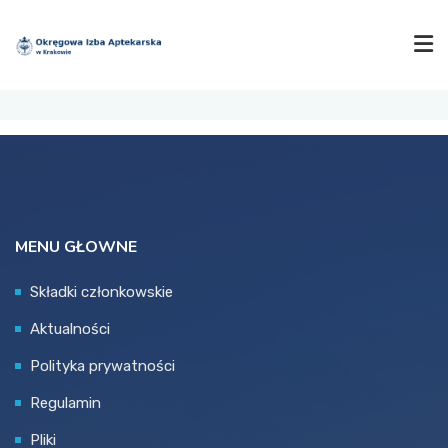
SZUKAJ
IZBA
MENU GŁOWNE
AKTUALNOŚCI
Składki członkowskie
Aktualności
SZKOLENIA
Polityka prywatności
Regulamin
OGŁOSZENIA
Pliki