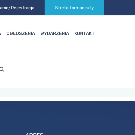
anie
/
Rejestracja
Strefa farmaceuty
A
OGŁOSZENIA
WYDARZENIA
KONTAKT