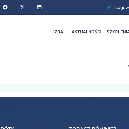
Logow
IZBA
AKTUALNOŚCI
SZKOLENI